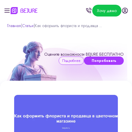
Хочу демо
Главная
|
Статьи
|
Как оформить флориста и продавца ...
Оцените возможности BEJURE БЕСПЛАТНО
Подробнее
Попробовать