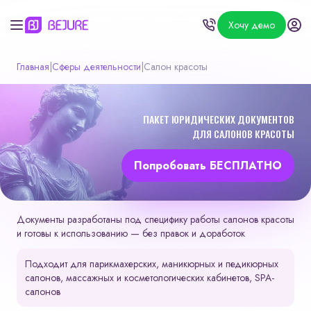
Хочу демо
Главная
|
Сферы деятельности
|
Салон красоты
ПАКЕТ ЮРИДИЧЕСКИХ ДОКУМЕНТОВ
ДЛЯ САЛОНОВ КРАСОТЫ
Попробовать БЕСПЛАТНО
Документы разработаны под специфику работы салонов красоты
и готовы к использованию — без правок и доработок
Подходит для парикмахерских, маникюрных и педикюрных
салонов, массажных и косметологических кабинетов, SPA-
салонов