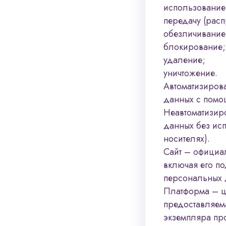
использование
передачу (расп
обезличивание
блокирование;
удаление;
уничтожение.
Автоматизиров
данных с помо
Неавтоматизир
данных без ис
носителях).
Сайт – официа
включая его п
персональных 
Платформа – ц
предоставляема
экземпляра пр