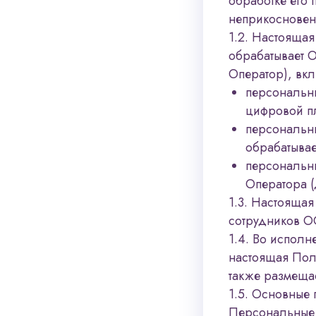
обработке его 
неприкосновенн
1.2. Настоящая
обрабатывает 
Оператор), вкл
персональны
цифровой пл
персональн
обрабатыва
персональн
Оператора (
1.3. Настоящая
сотрудников О
1.4. Во исполн
настоящая Пол
также размещае
1.5. Основные 
Персональные 