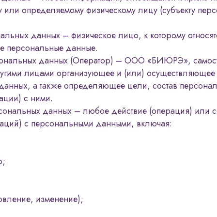
 или определяемому физическому лицу (субъекту пер
альных данных – физическое лицо, к которому относят
е персональные данные.
ональных данных (Оператор) – ООО «БИЮРЭ», самос
ругими лицами организующее и (или) осуществляющее
данных, а также определяющее цели, состав персона
ации) с ними.
сональных данных – любое действие (операция) или с
раций) с персональными данными, включая:
ю;
овление, изменение);