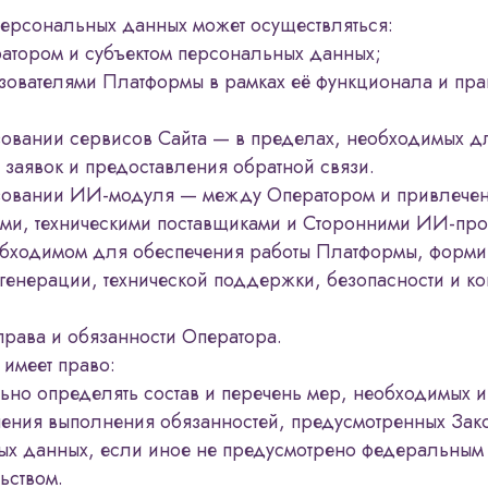
персональных данных может осуществляться:
атором и субъектом персональных данных;
зователями Платформы в рамках её функционала и пра
овании сервисов Сайта — в пределах, необходимых д
заявок и предоставления обратной связи.
зовании ИИ-модуля — между Оператором и привлече
ами, техническими поставщиками и Сторонними ИИ-пр
обходимом для обеспечения работы Платформы, форм
 генерации, технической поддержки, безопасности и к
права и обязанности Оператора.
 имеет право:
ьно определять состав и перечень мер, необходимых и
ения выполнения обязанностей, предусмотренных Зак
ых данных, если иное не предусмотрено федеральным
ьством.