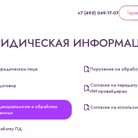
Тари
+7 (495) 049-17-07
ИДИЧЕСКАЯ ИНФОРМА
ридическом лице
Поручение на обрабо
Согласие на передач
договор
ИИ-провайдерам
денциальности и обработки
Согласие на использо
данных
работку ПД