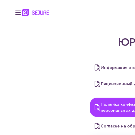
ЮР
Информация о ю
Лицензионный 
Политика конфи
персональных 
Согласие на об