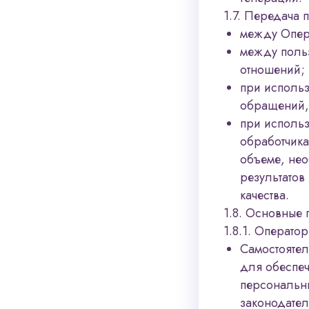
1.7. Передача 
между Опер
между поль
отношений;
при использ
обращений, 
при исполь
обработчик
объеме, не
результатов
качества.
1.8. Основные 
1.8.1. Оператор
Самостоятел
для обеспеч
персональн
законодател