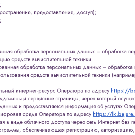
;
ространение, предоставление, доступ);
;
анная обработка персональных данных – обработка п
щью средств вычислительной техники.
ованная обработка персональных данных – обработка
пользования средств вычислительной техники (наприме
льный интернет-ресурс Оператора по адресу
https://be
оддомены и сервисные страницы, через который осущес
данных и предоставляется информация об услугах Опе
ифровая среда Оператора по адресу
https://lk.bejure.
я в виде облачного доступа через сеть Интернет без 
ограммы, обеспечивающая регистрацию, авторизацию, 