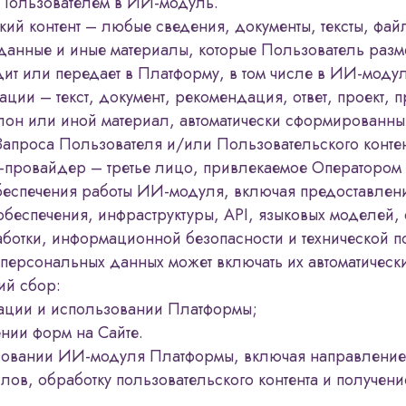
Пользователем в ИИ-модуль.
ий контент – любые сведения, документы, тексты, фай
данные и иные материалы, которые Пользователь разм
дит или передает в Платформу, в том числе в ИИ-модул
ации – текст, документ, рекомендация, ответ, проект, п
блон или иной материал, автоматически сформирован
Запроса Пользователя и/или Пользовательского контен
провайдер – третье лицо, привлекаемое Оператором
обеспечения работы ИИ-модуля, включая предоставлен
беспечения, инфраструктуры, API, языковых моделей,
аботки, информационной безопасности и технической 
 персональных данных может включать их автоматическ
ий сбор:
рации и использовании Платформы;
нии форм на Сайте.
зовании ИИ-модуля Платформы, включая направление
йлов, обработку пользовательского контента и получени