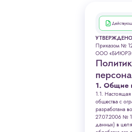
Действующ
УТВЕРЖДЕН
Приказом № 12
ООО «БИЮРЭ
Политик
персона
1. Общие
1.1. Настояща
общества с ог
разработана во
27.07.2006 № 
данных) в цел