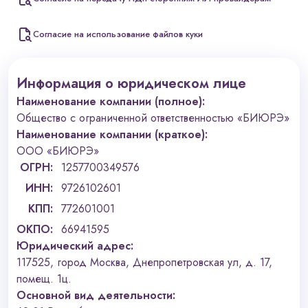
Согласие на использование файлов куки
Информация о юридическом лице
Наименование компании (полное):
Общество с ограниченной ответственностью «БИЮРЭ»
Наименование компании (краткое):
ООО «БИЮРЭ»
ОГРН:
1257700349576
ИНН:
9726102601
КПП:
772601001
ОКПО:
66941595
Юридический адрес:
117525, город Москва, Днепропетровская ул, д. 17,
помещ. 1ц.
Основной вид деятельности: