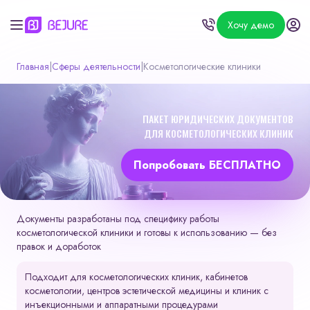
Хочу демо
Главная
|
Сферы деятельности
|
Косметологические клиники
ПАКЕТ ЮРИДИЧЕСКИХ ДОКУМЕНТОВ
ДЛЯ КОСМЕТОЛОГИЧЕСКИХ КЛИНИК
Попробовать БЕСПЛАТНО
Документы разработаны под специфику работы
косметологической клиники и готовы к использованию — без
правок и доработок
Подходит для косметологических клиник, кабинетов
косметологии, центров эстетической медицины и клиник с
инъекционными и аппаратными процедурами