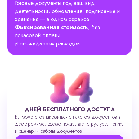
Готовые документы под ваш вид
деятельности, обновления, подписание и
хранение — в одном сервисе
Фиксированная стоимость
, без
почасовой оплаты
и неожиданных расходов
ДНЕЙ БЕСПЛАТНОГО ДОСТУПА
Вы можете ознакомиться с пакетом документов в
демо-режиме. Демо показывает структуру, логику
и сценарии работы документов