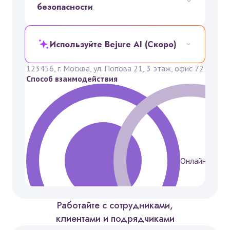
безопасности
Новое подразделение
Название
Введите название подразделения
Системное название
Используйте Bejure AI (Скоро)
Подразделение #1
Адрес
123456, г. Москва, ул. Попова 21, 3 этаж, офис 72
Способ взаимодействия
Онлайн
Работайте с сотрудниками,
клиентами и подрядчиками