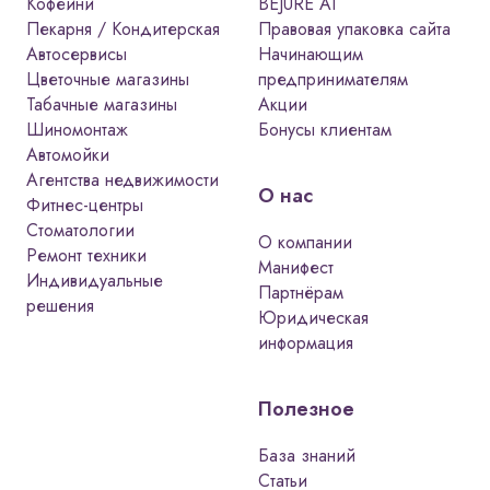
Кофейни
BEJURE AI
Пекарня / Кондитерская
Правовая упаковка сайта
Автосервисы
Начинающим
Цветочные магазины
предпринимателям
Табачные магазины
Акции
Шиномонтаж
Бонусы клиентам
Автомойки
Агентства недвижимости
О нас
Фитнес-центры
Стоматологии
О компании
Ремонт техники
Манифест
Индивидуальные
Партнёрам
решения
Юридическая
информация
Полезное
База знаний
Статьи