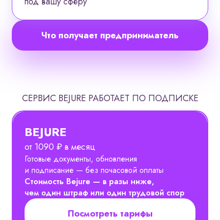
под вашу сферу
Что получает предприниматель
СЕРВИС BEJURE РАБОТАЕТ ПО ПОДПИСКЕ
BEJURE
от 1090 ₽ в месяц
Готовые документы, обновления
и подписание — без почасовой оплаты
Стоимость Bejure — в разы ниже,
чем один штраф или один трудовой спор
Посмотреть тарифы