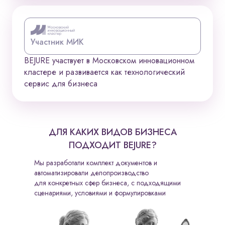
Участник МИК
BEJURE участвует в Московском инновационном
кластере и развивается как технологический
сервис для бизнеса
ДЛЯ КАКИХ ВИДОВ БИЗНЕСА
ПОДХОДИТ BEJURE?
Мы разработали комплект документов и
автоматизировали делопроизводство
для конкретных сфер бизнеса, с подходящими
сценариями, условиями и формулировками