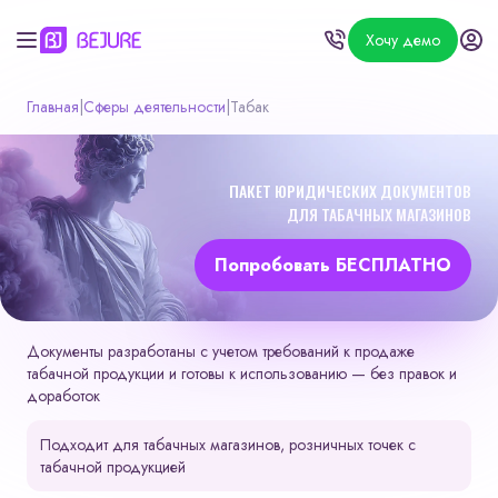
Хочу демо
Главная
|
Сферы деятельности
|
Табак
ПАКЕТ ЮРИДИЧЕСКИХ ДОКУМЕНТОВ
ДЛЯ ТАБАЧНЫХ МАГАЗИНОВ
Попробовать БЕСПЛАТНО
Документы разработаны с учетом требований к продаже
табачной продукции и готовы к использованию — без правок и
доработок
Подходит для табачных магазинов, розничных точек с
табачной продукцией