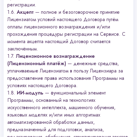
регистрации.
1.6.
Акцепт
— полное и безоговорочное принятие
Лицензиатом условий настоящего Договора путём
оплаты лицензионного вознаграждения и/или
прохождения процедуры регистрации на Сервисе. С
момента акцепта настоящий Договор считается
заключённым.
1.7.
Лицензионное вознаграждение
(Лицензионный платёж)
— денежные средства,
уплачиваемые Лицензиатом в пользу Лицензиара за
предоставление права использования Программы на
условиях настоящего Договора.
1.8.
ИИ-модуль
— функциональный элемент
Программы, основанный на технологиях
искусственного интеллекта, машинного обучения,
языковых моделях и/или иных алгоритмах
автоматизированной обработки данных,
предназначенный для подготовки, анализа,
редактирования, обобщения, структурирования текстов,