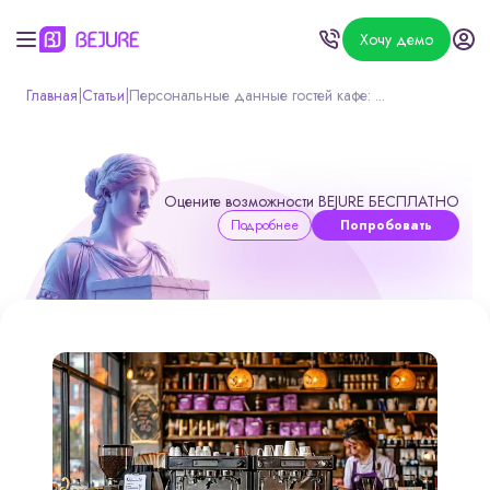
Хочу демо
Главная
|
Статьи
|
Персональные данные гостей кафе: ...
Оцените возможности BEJURE БЕСПЛАТНО
Подробнее
Попробовать