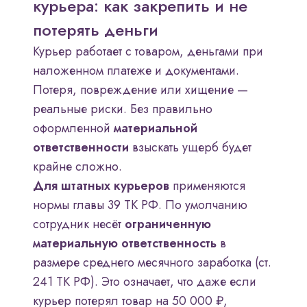
курьера: как закрепить и не
потерять деньги
Курьер работает с товаром, деньгами при
наложенном платеже и документами.
Потеря, повреждение или хищение —
реальные риски. Без правильно
оформленной
материальной
ответственности
взыскать ущерб будет
крайне сложно.
Для штатных курьеров
применяются
нормы главы 39 ТК РФ. По умолчанию
сотрудник несёт
ограниченную
материальную ответственность
в
размере среднего месячного заработка (ст.
241 ТК РФ). Это означает, что даже если
курьер потерял товар на 50 000 ₽,