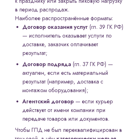
к празднику или закрыть пиковую нагрузку
в период распродаж.
Наиболее распространённые форматы:
Договор оказания услуг
(гл. 39 ГК РФ)
— исполнитель оказывает услуги по
доставке, заказчик оплачивает
результат;
Договор подряда
(гл. 37 ГК РФ) —
актуален, если есть материальный
результат (например, доставка с
монтажом оборудования);
Агентский договор
— если курьер
действует от имени компании при
передаче товаров или документов.
Чтобы ГПД не был переквалифицирован в
трудовой, в нём
категорически нельзя