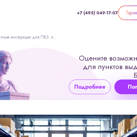
Тари
+7 (495) 049-17-07
ные инструкции для ПВЗ: о...
Оцените возможн
для пунктов выд
Подробнее
По