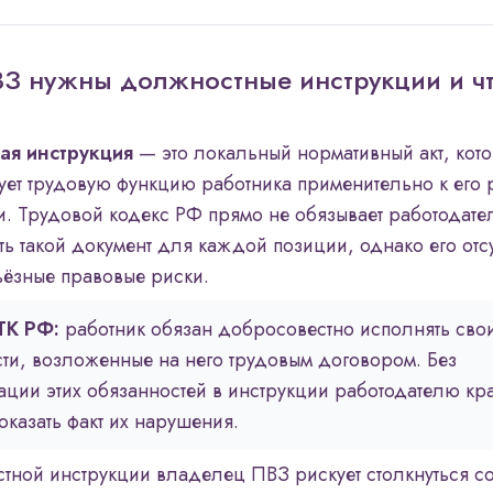
З нужны должностные инструкции и чт
я инструкция
— это локальный нормативный акт, кот
ует трудовую функцию работника применительно к его
и. Трудовой кодекс РФ прямо не обязывает работодате
ть такой документ для каждой позиции, однако его отсу
ьёзные правовые риски.
 ТК РФ:
работник обязан добросовестно исполнять сво
ти, возложенные на него трудовым договором. Без
ации этих обязанностей в инструкции работодателю кр
казать факт их нарушения.
тной инструкции владелец ПВЗ рискует столкнуться с