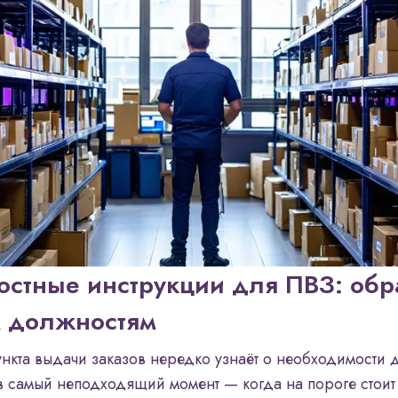
стные инструкции для ПВЗ: об
м должностям
нкта выдачи заказов нередко узнаёт о необходимости
в самый неподходящий момент — когда на пороге стоит