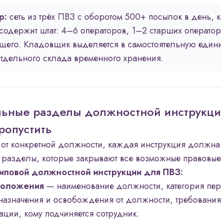
р:
сеть из трёх ПВЗ с оборотом 500+ посылок в день, к
содержит штат: 4–6 операторов, 1–2 старших оператор
щего. Кладовщик выделяется в самостоятельную един
тдельного склада временного хранения.
льные разделы должностной инструкции
ропустить
от конкретной должности, каждая инструкция должна
 разделы, которые закрывают все возможные правовые
типовой должностной инструкции для ПВЗ:
оложения
— наименование должности, категория пер
назначения и освобождения от должности, требования
ации, кому подчиняется сотрудник.