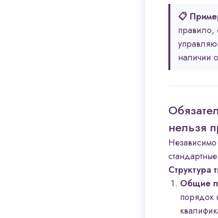
📋 Приме
правило, 
управляю
наличии о
Обязате
нельзя п
Независимо 
стандартные
Структура 
Общие п
порядок 
квалифик