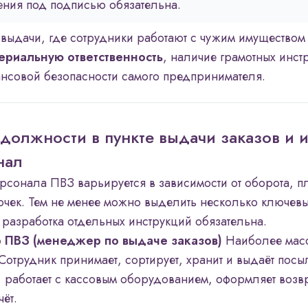
ния под подписью обязательна.
 выдачи, где сотрудники работают с чужим имуществом 
ериальную ответственность
, наличие грамотных инст
нсовой безопасности самого предпринимателя.
должности в пункте выдачи заказов и и
нал
ерсонала ПВЗ варьируется в зависимости от оборота, 
точек. Тем не менее можно выделить несколько ключев
 разработка отдельных инструкций обязательна.
р ПВЗ (менеджер по выдаче заказов)
Наиболее мас
Сотрудник принимает, сортирует, хранит и выдаёт посы
, работает с кассовым оборудованием, оформляет возвр
ёт.