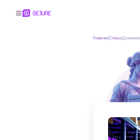
Главная
|
Статьи
|
Должност