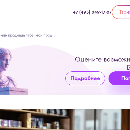
Тари
+7 (495) 049-17-07
ие продавца табачной прод...
Оцените возможн
Подробнее
По