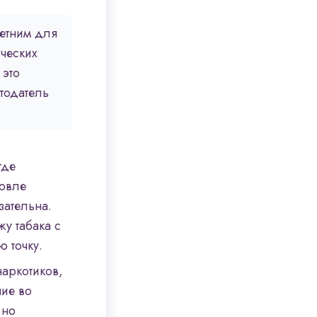
етним для
ческих
 это
тодатель
где
говле
зательна.
у табака с
 точку.
наркотиков,
ние во
 но