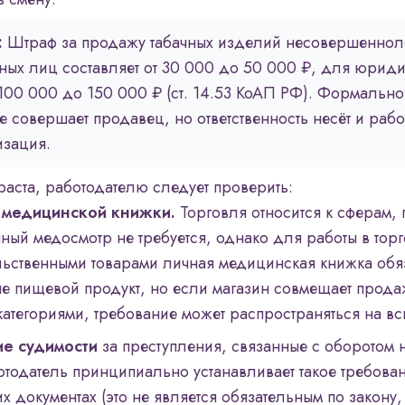
:
Штраф за продажу табачных изделий несовершеннол
ых лиц составляет от 30 000 до 50 000 ₽, для юриди
100 000 до 150 000 ₽ (ст. 14.53 КоАП РФ). Формально
 совершает продавец, но ответственность несёт и рабо
изация.
аста, работодателю следует проверить:
 медицинской книжки.
Торговля относится к сферам, 
ный медосмотр не требуется, однако для работы в тор
ьственными товарами личная медицинская книжка обя
не пищевой продукт, но если магазин совмещает продаж
атегориями, требование может распространяться на всю
ие судимости
за преступления, связанные с оборотом 
отодатель принципиально устанавливает такое требова
х документах (это не является обязательным по закону,