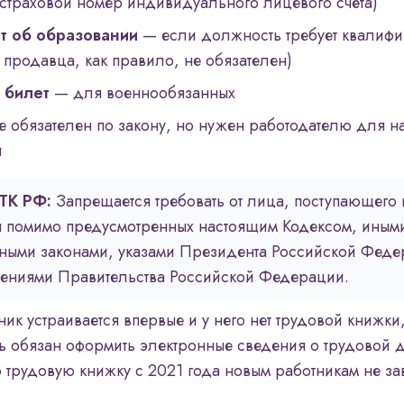
страховой номер индивидуального лицевого счёта)
т об образовании
— если должность требует квалифи
 продавца, как правило, не обязателен)
 билет
— для военнообязанных
 обязателен по закону, но нужен работодателю для н
и
 ТК РФ:
Запрещается требовать от лица, поступающего 
ы помимо предусмотренных настоящим Кодексом, иным
ными законами, указами Президента Российской Феде
лениями Правительства Российской Федерации.
ик устраивается впервые и у него нет трудовой книжки
ь обязан оформить электронные сведения о трудовой 
трудовую книжку с 2021 года новым работникам не за