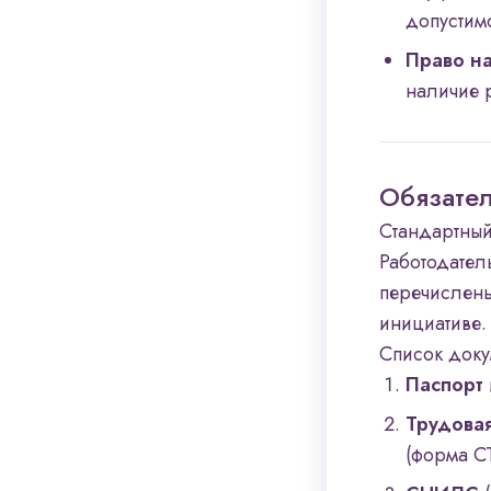
допустимо
Право на
наличие 
Обязател
Стандартный
Работодател
перечислены
инициативе.
Список доку
Паспорт
Трудова
(форма С