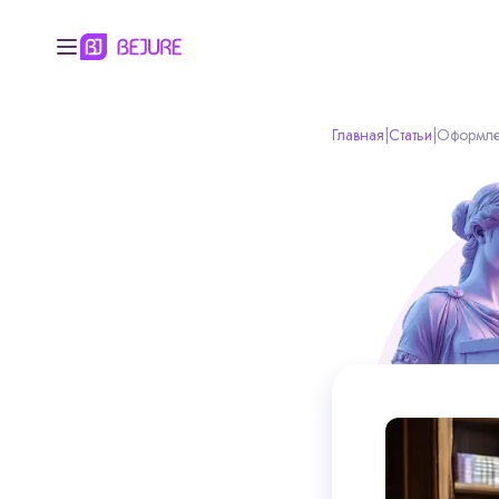
Главная
|
Статьи
|
Оформлен