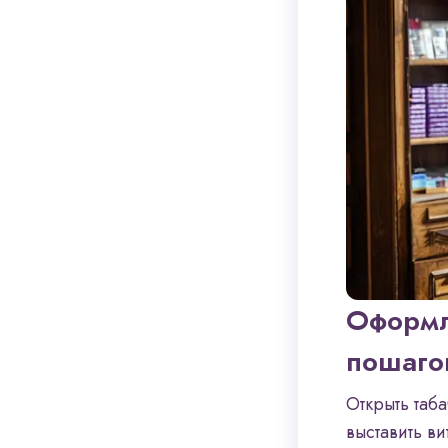
Оформл
пошаго
Открыть таба
выставить в