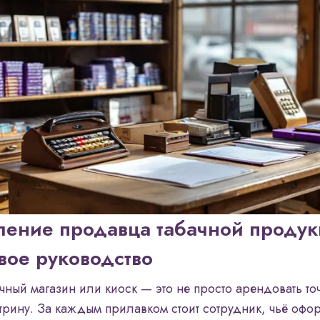
ение продавца табачной продук
вое руководство
чный магазин или киоск — это не просто арендовать то
итрину. За каждым прилавком стоит сотрудник, чьё оф