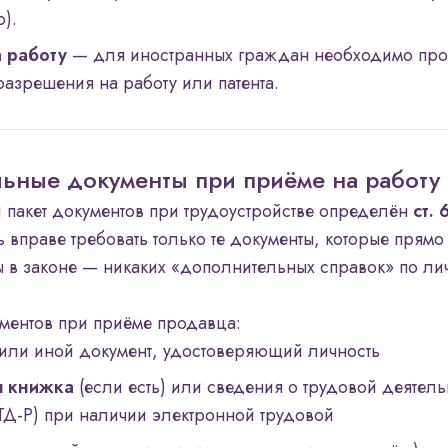
).
 работу
— для иностранных граждан необходимо про
разрешения на работу или патента.
ьные документы при приёме на работу
 пакет документов при трудоустройстве определён
ст.
ь вправе требовать только те документы, которые прямо
 в законе — никаких «дополнительных справок» по ли
ментов при приёме продавца:
или иной документ, удостоверяющий личность
я книжка
(если есть) или сведения о трудовой деятель
ТД-Р) при наличии электронной трудовой