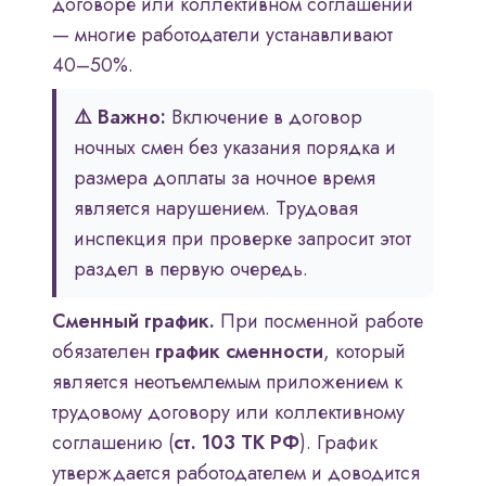
договоре или коллективном соглашении
— многие работодатели устанавливают
40–50%.
⚠️ Важно:
Включение в договор
ночных смен без указания порядка и
размера доплаты за ночное время
является нарушением. Трудовая
инспекция при проверке запросит этот
раздел в первую очередь.
Сменный график.
При посменной работе
обязателен
график сменности
, который
является неотъемлемым приложением к
трудовому договору или коллективному
соглашению (
ст. 103 ТК РФ
). График
утверждается работодателем и доводится