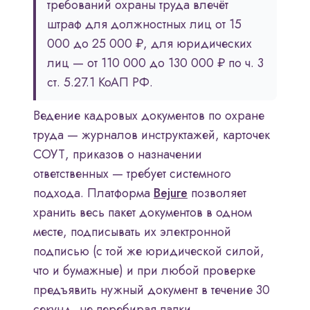
требований охраны труда влечёт
штраф для должностных лиц от 15
000 до 25 000 ₽, для юридических
лиц — от 110 000 до 130 000 ₽ по ч. 3
ст. 5.27.1 КоАП РФ.
Ведение кадровых документов по охране
труда — журналов инструктажей, карточек
СОУТ, приказов о назначении
ответственных — требует системного
подхода. Платформа
Bejure
позволяет
хранить весь пакет документов в одном
месте, подписывать их электронной
подписью (с той же юридической силой,
что и бумажные) и при любой проверке
предъявить нужный документ в течение 30
секунд, не перебирая папки.