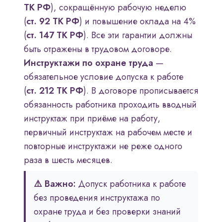
ТК РФ
), сокращённую рабочую неделю
(
ст. 92 ТК РФ
) и повышение оклада на 4%
(
ст. 147 ТК РФ
). Все эти гарантии должны
быть отражены в трудовом договоре.
Инструктажи по охране труда
—
обязательное условие допуска к работе
(
ст. 212 ТК РФ
). В договоре прописывается
обязанность работника проходить вводный
инструктаж при приёме на работу,
первичный инструктаж на рабочем месте и
повторные инструктажи не реже одного
раза в шесть месяцев.
⚠️ Важно:
Допуск работника к работе
без проведения инструктажа по
охране труда и без проверки знаний