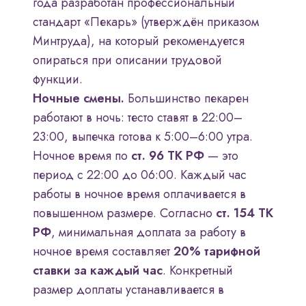
года разработан профессиональный
стандарт «Пекарь» (утверждён приказом
Минтруда), на который рекомендуется
опираться при описании трудовой
функции.
Ночные смены.
Большинство пекарен
работают в ночь: тесто ставят в 22:00–
23:00, выпечка готова к 5:00–6:00 утра.
Ночное время по
ст. 96 ТК РФ
— это
период с 22:00 до 06:00. Каждый час
работы в ночное время оплачивается в
повышенном размере. Согласно
ст. 154 ТК
РФ
, минимальная доплата за работу в
ночное время составляет
20% тарифной
ставки за каждый час
. Конкретный
размер доплаты устанавливается в