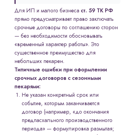
Для ИП и малого бизнеса
ст. 59 ТК РФ
прямо предусматривает право заключать
срочные договоры по соглашению сторон
— без необходимости обосновывать
«временный характер работы». Это
существенное преимущество для
небольших пекарен.
Типичные ошибки при оформлении
срочных договоров с сезонными
пекарями:
Не указан конкретный срок или
событие, которым заканчивается
договор (например, «до окончания
предпасхального производственного
периода» — формулировка размытая;