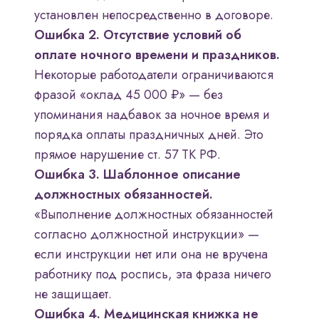
установлен непосредственно в договоре.
Ошибка 2. Отсутствие условий об
оплате ночного времени и праздников.
Некоторые работодатели ограничиваются
фразой «оклад 45 000 ₽» — без
упоминания надбавок за ночное время и
порядка оплаты праздничных дней. Это
прямое нарушение ст. 57 ТК РФ.
Ошибка 3. Шаблонное описание
должностных обязанностей.
«Выполнение должностных обязанностей
согласно должностной инструкции» —
если инструкции нет или она не вручена
работнику под роспись, эта фраза ничего
не защищает.
Ошибка 4. Медицинская книжка не