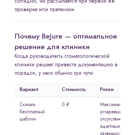
солидно, но рассыпается при первой же
проверке или претензии.
Почему BeJure — оптимальное
решение для клиники
Когда руководитель стоматологической
клиники решает привести документацию в
порядок, у него обычно три пути:
Вариант
Стоимость
Риски
Скачать
0 ₽
Максимальные:
бесплатный
устаревшие нор
шаблон
отсутствие
адаптации,
уязвимость в су