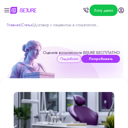
Хочу демо
Главная
|
Статьи
|
Договор с пациентом в стоматологи...
Оцените возможности BEJURE БЕСПЛАТНО
Подробнее
Попробовать