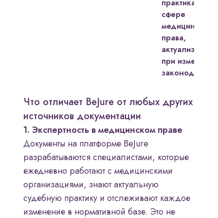
практиками в
сфере
медицинского
права,
актуализируют
при изменени
законодательс
Что отличает BeJure от любых других
источников документации
1. Экспертность в медицинском праве
Документы на платформе BeJure
разрабатываются специалистами, которые
ежедневно работают с медицинскими
организациями, знают актуальную
судебную практику и отслеживают каждое
изменение в нормативной базе. Это не