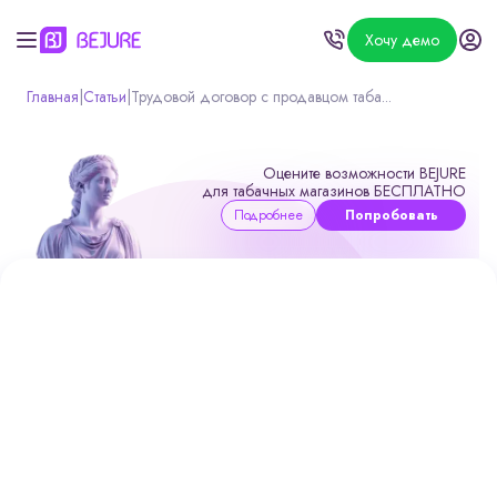
Хочу демо
Главная
|
Статьи
|
Трудовой договор с продавцом таба...
Оцените возможности BEJURE
для табачных магазинов БЕСПЛАТНО
Подробнее
Попробовать