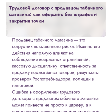
Трудовой договор с продавцом табачного
магазина: как оформить без штрафов и
закрытия точки
Продавец табачного магазина — это
сотрудник повышенного риска. Именно его
действия напрямую влияют на:
соблюдение возрастных ограничений;
кассовую дисциплину; ответственность за
продажу подакцизных товаров; результаты
проверок Роспотребнадзора, полиции и
налоговой.
Ошибка в оформлении трудового
договора с продавцом табачного магазина
может привести не просто к штрафу, а к
приостановке деятельности или серьёзным