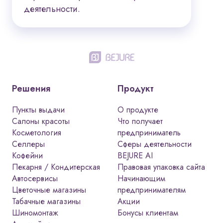
деятельности.
Решения
Продукт
Пункты выдачи
О продукте
Салоны красоты
Что получает
Косметология
предприниматель
Селлеры
Сферы деятельности
Кофейни
BEJURE AI
Пекарня / Кондитерская
Правовая упаковка сайта
Автосервисы
Начинающим
Цветочные магазины
предпринимателям
Табачные магазины
Акции
Шиномонтаж
Бонусы клиентам