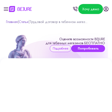
Хочу демо
Главная
|
Статьи
|
Трудовой договор в табачном магаз...
Оцените возможности BEJURE
для табачных магазинов БЕСПЛАТНО
Подробнее
Попробовать