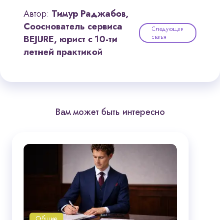
Автор:
Тимур Раджабов,
Сооснователь сервиса
Следующая
статья
BEJURE, юрист с 10-ти
летней практикой
Вам может быть интересно
Общие