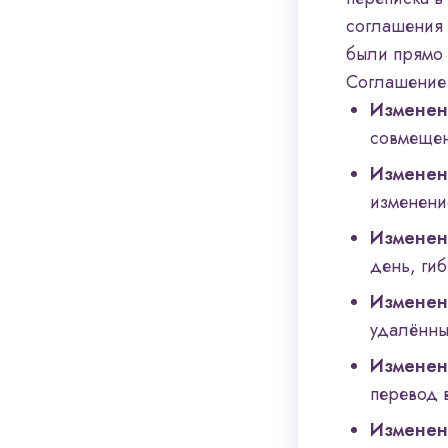
соглашения 
были прямо 
Соглашение 
Изменен
совмещен
Изменен
изменени
Изменен
день, ги
Изменен
удалённы
Изменен
перевод 
Изменен