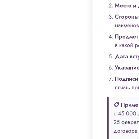
Место и 
Стороны
наименов
Предмет
в какой р
Дата вст
Указание
Подписи 
печать п
📋 Приме
с 45 000 
25 феврал
договора 