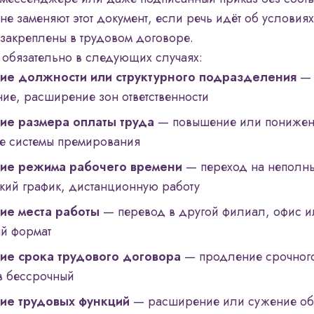
не заменяют этот документ, если речь идёт об условиях
закреплены в трудовом договоре.
обязательно в следующих случаях:
ие должности или структурного подразделения
— 
ие, расширение зон ответственности
ие размера оплаты труда
— повышение или понижен
е системы премирования
ие режима рабочего времени
— переход на неполн
бкий график, дистанционную работу
ие места работы
— перевод в другой филиал, офис и
й формат
ие срока трудового договора
— продление срочного
в бессрочный
ие трудовых функций
— расширение или сужение об