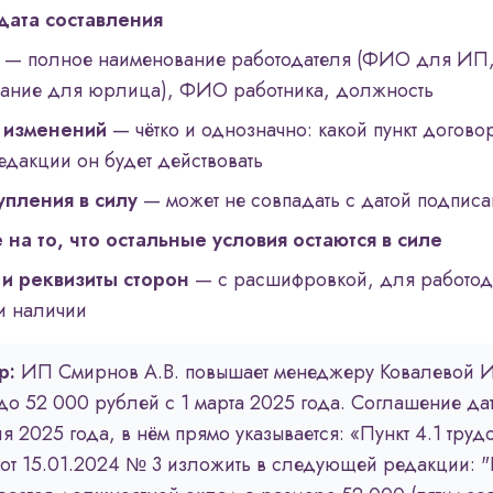
дата составления
— полное наименование работодателя (ФИО для ИП
ание для юрлица), ФИО работника, должность
 изменений
— чётко и однозначно: какой пункт догово
едакции он будет действовать
упления в силу
— может не совпадать с датой подпис
 на то, что остальные условия остаются в силе
и реквизиты сторон
— с расшифровкой, для работод
ри наличии
р:
ИП Смирнов А.В. повышает менеджеру Ковалевой И
до 52 000 рублей с 1 марта 2025 года. Соглашение да
я 2025 года, в нём прямо указывается: «Пункт 4.1 труд
от 15.01.2024 № 3 изложить в следующей редакции: "