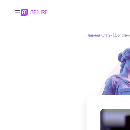
Главная
|
Статьи
|
Дополнит