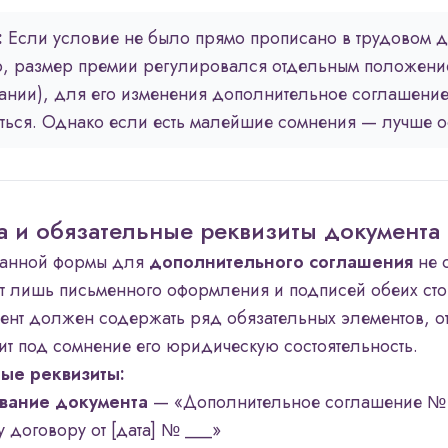
:
Если условие не было прямо прописано в трудовом 
р, размер премии регулировался отдельным положени
нии), для его изменения дополнительное соглашение
ться. Однако если есть малейшие сомнения — лучше о
а и обязательные реквизиты документа
анной формы для
дополнительного соглашения
не с
ет лишь письменного оформления и подписей обеих сто
ент должен содержать ряд обязательных элементов, от
вит под сомнение его юридическую состоятельность.
ые реквизиты:
вание документа
— «Дополнительное соглашение № 
 договору от [дата] № ___»