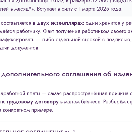
вается должностной оклад в размере 52 000 (пятидеся
лей в месяц"». Вступает в силу с 1 марта 2025 года.
составляется в
двух экземплярах
: один хранится у р
даётся работнику. Факт получения работником своего 
зафиксировать — либо отдельной строкой с подписью,
ачи документов.
 дополнительного соглашения об изме
аработной платы — самая распространённая причина 
 к трудовому договору
в малом бизнесе. Разберём ст
а конкретном примере.