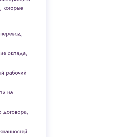
, которые
перевод,
ие оклада,
ый рабочий
ли на
 договора,
язанностей