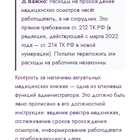
⚠️ Важно:
Расходы на прохождение
медицинских осмотров несёт
работодатель, а не сотрудник. Это
прямое требование ст. 212 ТК РФ (в
редакции, действующей с марта 2022
года — ст. 214 ТК РФ в новой
нумерации). Попытки переложить эти
расходы на работника незаконны.
Контроль за наличием актуальных
медицинских книжек — одна из ключевых
функций администратора. Это должно быть
явно прописано в его должностной
инструкции: ведение реестра медкнижек,
отслеживание сроков прохождения
осмотров, информирование работодателя
о приближающихся датах.