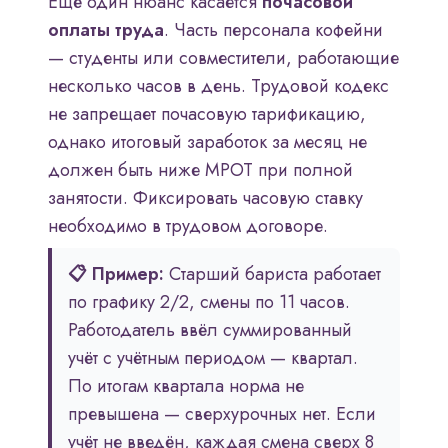
Ещё один нюанс касается
почасовой
оплаты труда
. Часть персонала кофейни
— студенты или совместители, работающие
несколько часов в день. Трудовой кодекс
не запрещает почасовую тарификацию,
однако итоговый заработок за месяц не
должен быть ниже МРОТ при полной
занятости. Фиксировать часовую ставку
необходимо в трудовом договоре.
📋 Пример:
Старший бариста работает
по графику 2/2, смены по 11 часов.
Работодатель ввёл суммированный
учёт с учётным периодом — квартал.
По итогам квартала норма не
превышена — сверхурочных нет. Если
учёт не введён, каждая смена сверх 8