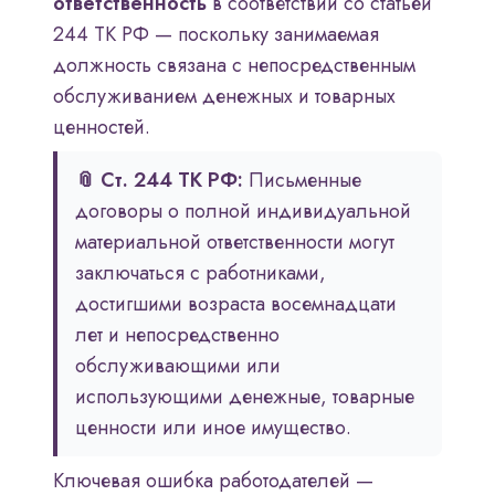
ответственность
в соответствии со статьёй
244 ТК РФ — поскольку занимаемая
должность связана с непосредственным
обслуживанием денежных и товарных
ценностей.
📎 Ст. 244 ТК РФ:
Письменные
договоры о полной индивидуальной
материальной ответственности могут
заключаться с работниками,
достигшими возраста восемнадцати
лет и непосредственно
обслуживающими или
использующими денежные, товарные
ценности или иное имущество.
Ключевая ошибка работодателей —