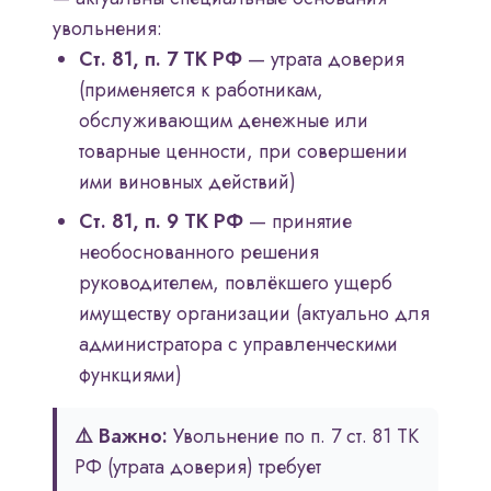
увольнения:
Ст. 81, п. 7 ТК РФ
— утрата доверия
(применяется к работникам,
обслуживающим денежные или
товарные ценности, при совершении
ими виновных действий)
Ст. 81, п. 9 ТК РФ
— принятие
необоснованного решения
руководителем, повлёкшего ущерб
имуществу организации (актуально для
администратора с управленческими
функциями)
⚠️ Важно:
Увольнение по п. 7 ст. 81 ТК
РФ (утрата доверия) требует