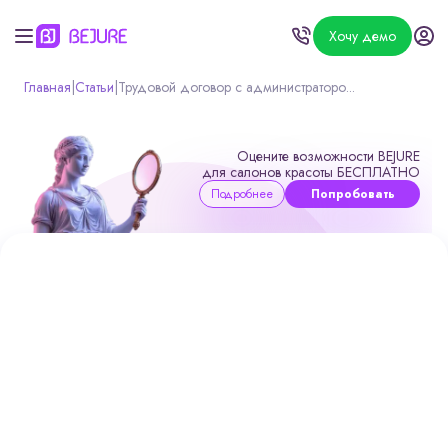
Хочу демо
Главная
|
Статьи
|
Трудовой договор с администраторо...
Оцените возможности BEJURE
для салонов красоты БЕСПЛАТНО
Подробнее
Попробовать