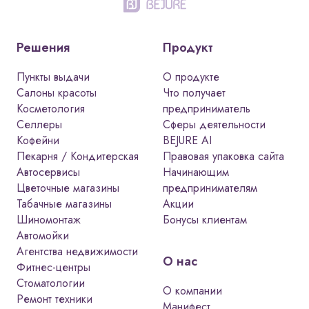
Решения
Продукт
Пункты выдачи
О продукте
Салоны красоты
Что получает
Косметология
предприниматель
Селлеры
Сферы деятельности
Кофейни
BEJURE AI
Пекарня / Кондитерская
Правовая упаковка сайта
Автосервисы
Начинающим
Цветочные магазины
предпринимателям
Табачные магазины
Акции
Шиномонтаж
Бонусы клиентам
Автомойки
Агентства недвижимости
О нас
Фитнес-центры
Стоматологии
О компании
Ремонт техники
Манифест