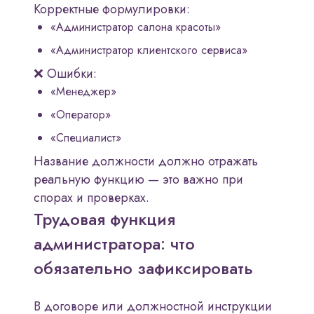
Корректные формулировки:
«Администратор салона красоты»
«Администратор клиентского сервиса»
❌ Ошибки:
«Менеджер»
«Оператор»
«Специалист»
Название должности должно отражать
реальную функцию — это важно при
спорах и проверках.
Трудовая функция
администратора: что
обязательно зафиксировать
В договоре или должностной инструкции