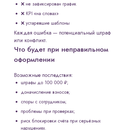
❌ не зафиксирован график
❌ KPI «на словах»
❌ устаревшие шаблоны
Каждая ошибка — потенциальный штраф
или конфликт.
Что будет при неправильном
оформлении
Возможные последствия:
штрафы до 100 000 ₽;
доначисление взносов;
споры с сотрудником;
проблемы при проверках;
риск блокировки счёта при серьёзных
нарушениях.